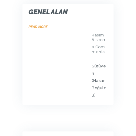
GENEL ALAN
READ MORE
Kasım
8, 2021
0
Com
ments
Sütüve
n
(Hasan
Boğuld
u)