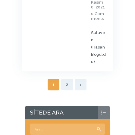
Kasım
8, 2021
0
Com
ments
Sütüve
n
(Hasan
Boğuld
u)
YAZI DOLAŞIMI
PAGE
1
PAGE
2
>
SITEDE ARA
Arama: