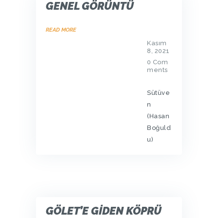
GENEL GÖRÜNTÜ
READ MORE
Kasım
8, 2021
0
Com
ments
Sütüve
n
(Hasan
Boğuld
u)
GÖLET’E GIDEN KÖPRÜ