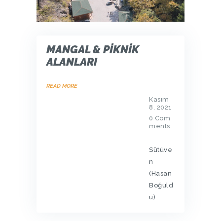
MANGAL & PIKNIK
ALANLARI
READ MORE
Kasım
8, 2021
0
Com
ments
Sütüve
n
(Hasan
Boğuld
u)